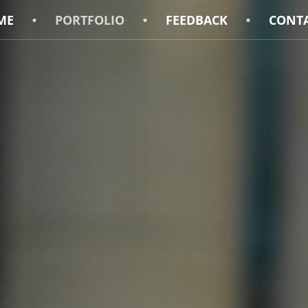
ME
PORTFOLIO
FEEDBACK
CONT