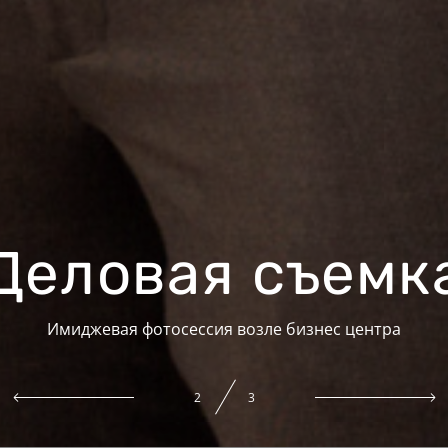
Деловая съемк
Имиджевая фотосессия возле бизнес центра
3
3