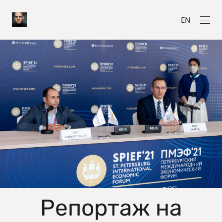
EN
Репортаж на