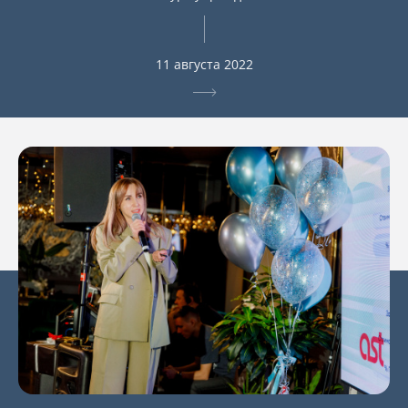
11 августа 2022